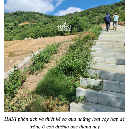
HAKI phân tích và thiết kế sơ qua những loại cây hợp để
trồng ở con đường bậc thang này