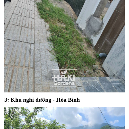
3: Khu nghỉ dưỡng - Hòa Bình