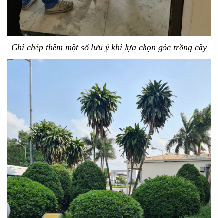
Ghi chép thêm một số lưu ý khi lựa chọn góc trồng cây