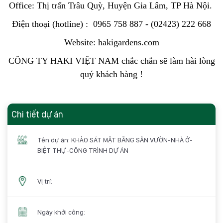
Office: Thị trấn Trâu Quỳ, Huyện Gia Lâm, TP Hà Nội.
Điện thoại (hotline) : 0965 758 887 - (02423) 222 668
Website: hakigardens.com
CÔNG TY HAKI VIỆT NAM chắc chắn sẽ làm hài lòng
quý khách hàng !
Chi tiết dự án
Tên dự án: KHẢO SÁT MẶT BẰNG SÂN VƯỜN-NHÀ Ở-
BIỆT THỰ-CÔNG TRÌNH DỰ ÁN
Vị trí:
Ngày khởi công: