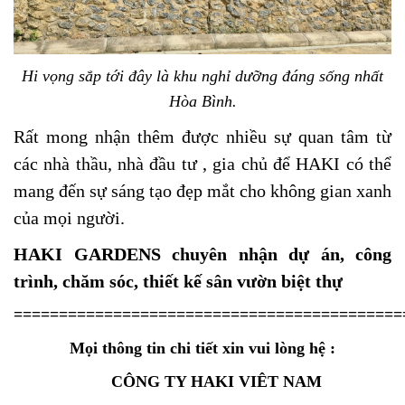
Hi vọng sắp tới đây là khu nghỉ dưỡng đáng sống nhất
Hòa Bình.
Rất mong nhận thêm được nhiều sự quan tâm từ
các nhà thầu, nhà đầu tư , gia chủ để HAKI có thể
mang đến sự sáng tạo đẹp mắt cho không gian xanh
của mọi người.
HAKI GARDENS chuyên nhận dự án, công
trình, chăm sóc, thiết kế sân vườn biệt thự
==========================================
Mọi thông tin chi tiết xin vui lòng hệ :
CÔNG TY HAKI VIÊT NAM