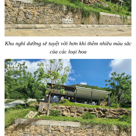
Khu nghỉ dưỡng sẽ tuyệt vời hơn khi thêm nhiều màu sắc
của các loại hoa