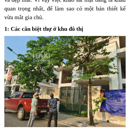
quan trọng nhất, để làm sao có một bản thiết kế
vừa mắt gia chủ.
1: Các căn biệt thự ở khu đô thị