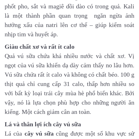
phốt pho, sắt và magiê dồi dào có trong quả. Kali
là một thành phần quan trọng ngăn ngừa ảnh
hưởng xấu của natri lên cơ thể – giúp kiểm soát
nhịp tim và huyết áp.
Giàu chất xơ và rất ít calo
Quả vú sữa chứa khá nhiều nước và chất xơ. Vị
ngọt của vú sữa khiến dạ dày cảm thấy no lâu hơn.
Vú sữa chứa rất ít calo và không có chất béo. 100 g
thịt quả chỉ cung cấp 31 calo, thấp hơn nhiều so
với bất kỳ loại trái cây mùa hè phổ biến khác. Bởi
vậy, nó là lựa chọn phù hợp cho những người ăn
kiếng. Một cách giảm cân an toàn.
Lá và thân lợi ích cây vú sữa
Lá của
cây vú sữa
cũng được một số khu vực sử