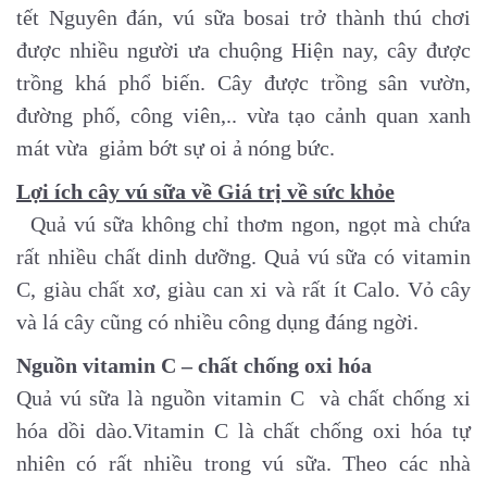
tết Nguyên đán, vú sữa bosai trở thành thú chơi
được nhiều người ưa chuộng
Hiện nay, cây được
trồng khá phổ biến. Cây được trồng sân vườn,
đường phố, công viên,.. vừa tạo cảnh quan xanh
mát vừa giảm bớt sự oi ả nóng bức.
Lợi ích cây vú sữa về Giá trị về sức khỏe
Quả vú sữa không chỉ thơm ngon, ngọt mà chứa
rất nhiều chất dinh dưỡng. Quả vú sữa có vitamin
C, giàu chất xơ, giàu can xi và rất ít Calo. Vỏ cây
và lá cây cũng có nhiều công dụng đáng ngời.
Nguồn vitamin C – chất chống oxi hóa
Quả vú sữa là nguồn vitamin C và chất chống xi
hóa dồi dào.Vitamin C là chất chống oxi hóa tự
nhiên có rất nhiều trong vú sữa. Theo các nhà