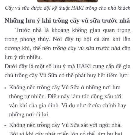
Cây vú sữa được đội kỹ thuật HAKI trồng cho nhà khách
Những lưu ý khi trồng cây vú sữa trước nhà
Trước nhà là khoảng không gian quan trọng
trong phong thủy. Nơi đây tụ hội cả âm khí lẫn
dương khí, thế nên
trồng cây vú sữa trước nhà
cần
lưu ý rất nhiều.
Dưới đây là một số lưu ý mà HAKi cung cấp để gia
chủ trồng cây Vú Sữa có thể phát huy hết tiềm lực:
Không nên trồng cây Vú Sữa ở những nơi lưu
thông tự nhiên. Điều này làm tác động xấu tới
vận khí của gia đình. Ví dụ như ở cửa chính hay
những nơi đi lại.
Không nên trồng cây Vú Sữa sát với ngôi nhà.
Bởi vì khi cây phát triển lớn có thể làm hư hại