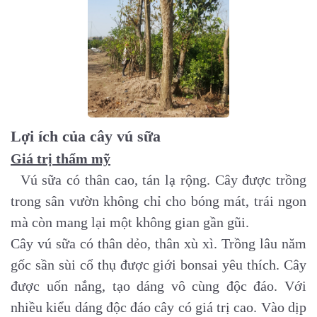
Lợi ích của cây vú sữa
Giá trị thẩm mỹ
Vú sữa có thân cao, tán lạ rộng. Cây được trồng
trong sân vườn không chỉ cho bóng mát, trái ngon
mà còn mang lại một không gian gần gũi.
Cây vú sữa có thân dẻo, thân xù xì. Trồng lâu năm
gốc sần sùi cổ thụ được giới bonsai yêu thích. Cây
được uốn nắng, tạo dáng vô cùng độc đáo. Với
nhiều kiểu dáng độc đáo cây có giá trị cao. Vào dịp