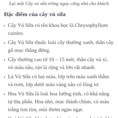
Lại một Cây vú sữa trồng ngay cổng nhà cho khách
Đặc điểm của cây vú sữa
Cây Vú Sữa có tên khoa học là Chrysophyllum
cainito.
Cây Vú Sữa thuộc loài cây thường xanh, thân cây
gỗ mọc thẳng đứng.
Cây thường cao từ 10 – 15 mét, thân cây xù xì,
vỏ màu nâu, tán lá rộng và lớn rất nhanh.
Lá Vú Sữa có hai màu, lớp trên màu xanh thẫm
và trơn, lớp dưới màu vàng nâu có lông tơ.
Hoa Vú Sữa là loài hoa lưỡng tính, có khả năng
tự thụ phấn. Hoa nhỏ, mọc thành chùm, có màu
trắng tim tím, mùi thơm ngào ngạt.