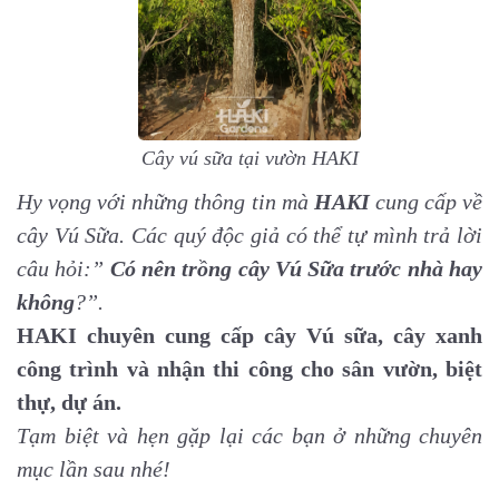
Cây vú sữa tại vườn HAKI
Hy vọng với những thông tin mà
HAKI
cung cấp về
cây Vú Sữa. Các quý độc giả có thể tự mình trả lời
câu hỏi:”
Có nên trồng cây Vú Sữa trước nhà
hay
không
?”.
HAKI chuyên cung cấp cây Vú sữa, cây xanh
công trình và nhận thi công cho sân vườn, biệt
thự, dự án.
Tạm biệt và hẹn gặp lại các bạn ở những chuyên
mục lần sau nhé!