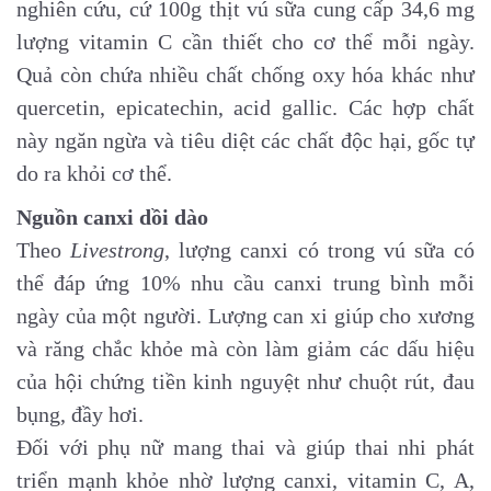
nghiên cứu, cứ 100g thịt vú sữa cung cấp 34,6 mg
lượng vitamin C cần thiết cho cơ thể mỗi ngày.
Quả còn chứa nhiều chất chống oxy hóa khác như
quercetin, epicatechin, acid gallic. Các hợp chất
này ngăn ngừa và tiêu diệt các chất độc hại, gốc tự
do ra khỏi cơ thể.
Nguồn canxi dồi dào
Theo
Livestrong
, lượng canxi có trong vú sữa có
thể đáp ứng 10% nhu cầu canxi trung bình mỗi
ngày của một người. Lượng can xi giúp cho xương
và răng chắc khỏe mà còn làm giảm các dấu hiệu
của hội chứng tiền kinh nguyệt như chuột rút, đau
bụng, đầy hơi.
Đối với phụ nữ mang thai và giúp thai nhi phát
triển mạnh khỏe nhờ lượng canxi, vitamin C, A,