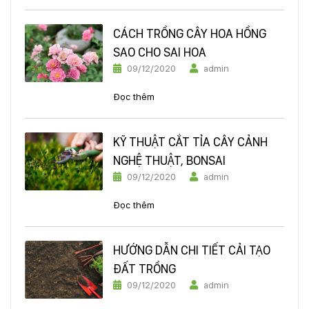
CÁCH TRỒNG CÂY HOA HỒNG
SAO CHO SAI HOA
09/12/2020
admin
Đọc thêm
KỸ THUẬT CẮT TỈA CÂY CẢNH
NGHỆ THUẬT, BONSAI
09/12/2020
admin
Đọc thêm
HƯỚNG DẪN CHI TIẾT CẢI TẠO
ĐẤT TRỒNG
09/12/2020
admin