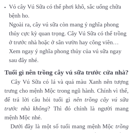
Vỏ cây Vú Sữa có thể phơi khô, sắc uống chữa
bệnh ho.
Ngoài ra, cây vú sữa còn mang ý nghĩa phong
thủy cực kỳ quan trọng. Cây Vú Sữa có thể trồng
ở trước nhà hoặc ở sân vườn hay công viên…
Xem ngay ý nghĩa phong thủy của vú sữa ngay
sau đây nhé.
Tuổi gì nên trồng cây vú sữa trước cửa nhà?
Cây Vú Sữa có lá và quả màu Xanh nên tượng
trưng cho mệnh Mộc trong ngũ hành. Chính vì thế,
để trả lời câu hỏi tuổi gì
nên trồng cây vú sữa
trước nhà
không
? Thì đó chính là người mang
mệnh Mộc nhé.
Dưới đây là một số tuổi mang mệnh Mộc
trồng