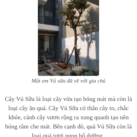
Một em Vú sữa đã về với gia chủ
Cây Vú Sữa là loại cây vừa tạo bóng mát mà còn là
loại cây ăn quả. Cây Vú Sữa có thân cây to, chắc
khỏe, cành cây vươn rộng ra xung quanh tạo nên
bóng râm che mát. Bên cạnh đó, quả Vú Sữa còn là
loại quả tươi ngon bổ dưỡng.