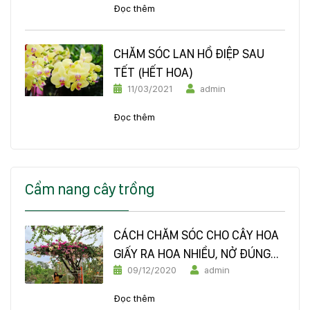
Đọc thêm
CHĂM SÓC LAN HỒ ĐIỆP SAU
TẾT (HẾT HOA)
11/03/2021
admin
Đọc thêm
Cẩm nang cây trồng
CÁCH CHĂM SÓC CHO CÂY HOA
GIẤY RA HOA NHIỀU, NỞ ĐÚNG
09/12/2020
admin
DỊP TẾT ĐÓN XUÂN
Đọc thêm