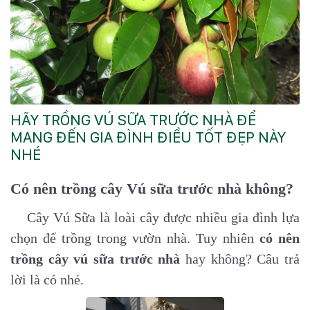
HÃY TRỒNG VÚ SỮA TRƯỚC NHÀ ĐỂ
MANG ĐẾN GIA ĐÌNH ĐIỀU TỐT ĐẸP NÀY
NHÉ
Có nên trồng cây Vú sữa trước nhà không?
Cây Vú Sữa là loài cây được nhiều gia đình lựa
chọn để trồng trong vườn nhà. Tuy nhiên
có nên
trồng cây vú sữa trước nhà
hay không? Câu trả
lời là có nhé.