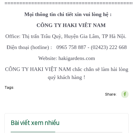
===========================================
Mọi thông tin chi tiết xin vui lòng hệ :
CÔNG TY HAKI VIÊT NAM
Office: Thị trấn Trâu Quỳ, Huyện Gia Lâm, TP Hà Nội.
Điện thoại (hotline) : 0965 758 887 - (02423) 222 668
Website: hakigardens.com
CÔNG TY HAKI VIỆT NAM chắc chắn sẽ làm hài lòng
quý khách hàng !
Tags:
Share:
Bài viết xem nhiều