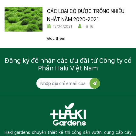
CÁC LOẠI CỎ ĐƯỢC TRỒNG NHIỀU
NHÂT NĂM 2020-2021
13/04/2021
Tú Tú
Đọc thêm
Đăng ký để nhận các ưu đãi từ Công ty cổ
Phần Haki Việt Nam
Haki gardens chuyên thiết kế thi công sân vườn, cung cấp cây