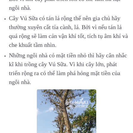
ngôi nhà.
Cây Vú Sữa có tán lá rộng thế nên gia chủ hãy
thường xuyên cắt tỉa cành, lá. Bởi vì nếu tán lá
quá rộng sẽ làm cản vận khí tốt, tích tụ âm khí và
che khuất tầm nhìn.
Những ngôi nhà có mặt tiền nhỏ thì hãy cân nhắc
kĩ khi trồng cây Vú Sữa. Vì khi cây lớn, phát
triển rộng ra có thể làm phá hỏng mặt tiền của
ngôi nhà.