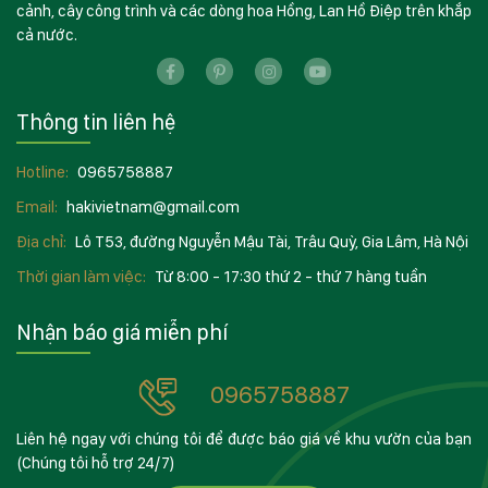
cảnh, cây công trình và các dòng hoa Hồng, Lan Hồ Điệp trên khắp
cả nước.
Thông tin liên hệ
Hotline:
0965758887
Email:
hakivietnam@gmail.com
Địa chỉ:
Lô T53, đường Nguyễn Mậu Tài, Trâu Quỳ, Gia Lâm, Hà Nội
Thời gian làm việc:
Từ 8:00 - 17:30 thứ 2 - thứ 7 hàng tuần
Nhận báo giá miễn phí
0965758887
Liên hệ ngay với chúng tôi để được báo giá về khu vườn của bạn
(Chúng tôi hỗ trợ 24/7)