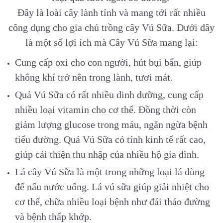
Đây là loài cây lành tính và mang tới rất nhiều
công dụng cho gia chủ trồng cây Vú Sữa. Dưới đây
là một số lợi ích mà Cây Vú Sữa mang lại:
Cung cấp oxi cho con người, hút bụi bẩn, giúp
không khí trở nên trong lành, tươi mát.
Quả Vú Sữa có rất nhiều dinh dưỡng, cung cấp
nhiều loại vitamin cho cơ thể. Đồng thời còn
giảm lượng glucose trong máu, ngăn ngừa bệnh
tiểu đường. Quả Vú Sữa có tính kinh tế rất cao,
giúp cải thiện thu nhập của nhiều hộ gia đình.
Lá cây Vú Sữa là một trong những loại lá dùng
để nấu nước uống. Lá vú sữa giúp giải nhiệt cho
cơ thể, chữa nhiều loại bệnh như đái tháo đường
và bệnh thấp khớp.