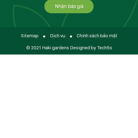
Nhận báo giá
Sitemap
Dịch vụ
Chính sách bảo mật
© 2021 Haki gardens Designed by Tech5s