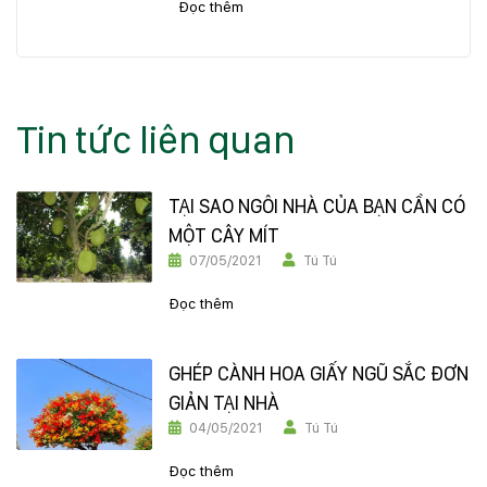
Đọc thêm
Tin tức liên quan
TẠI SAO NGÔI NHÀ CỦA BẠN CẦN CÓ
MỘT CÂY MÍT
07/05/2021
Tú Tú
Đọc thêm
GHÉP CÀNH HOA GIẤY NGŨ SẮC ĐƠN
GIẢN TẠI NHÀ
04/05/2021
Tú Tú
Đọc thêm