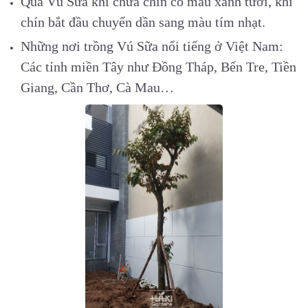
Quả Vú Sữa khi chưa chín có màu xanh tươi, khi
chín bắt đầu chuyển dần sang màu tím nhạt.
Những nơi trồng Vú Sữa nổi tiếng ở Việt Nam:
Các tỉnh miền Tây như Đồng Tháp, Bến Tre, Tiền
Giang, Cần Thơ, Cà Mau…