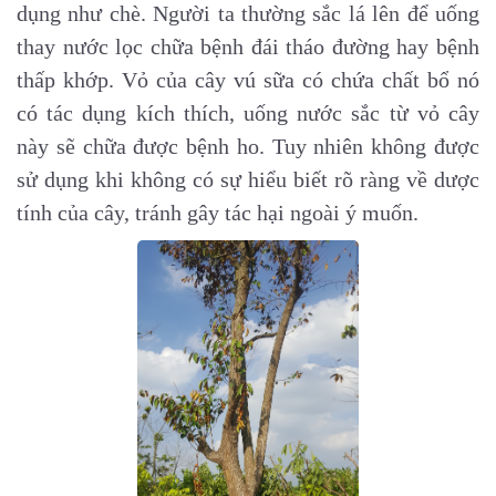
dụng như chè. Người ta thường sắc lá lên để uống
thay nước lọc chữa bệnh đái tháo đường hay bệnh
thấp khớp. Vỏ của cây vú sữa có chứa chất bổ nó
có tác dụng kích thích, uống nước sắc từ vỏ cây
này sẽ chữa được bệnh ho. Tuy nhiên không được
sử dụng khi không có sự hiểu biết rõ ràng về dược
tính của cây, tránh gây tác hại ngoài ý muốn.