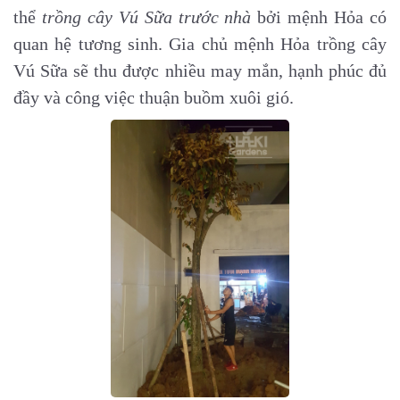
thể
trồng cây Vú Sữa trước nhà
bởi mệnh Hỏa có
quan hệ tương sinh. Gia chủ mệnh Hỏa trồng cây
Vú Sữa sẽ thu được nhiều may mắn, hạnh phúc đủ
đầy và công việc thuận buồm xuôi gió.