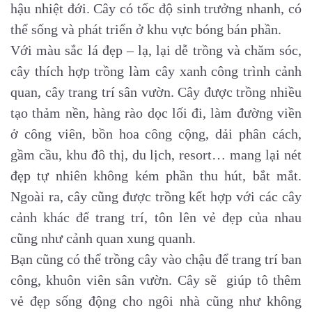
hậu nhiệt đới. Cây có tốc độ sinh trưởng nhanh, có
thể sống và phát triển ở khu vực bóng bán phần.
Với màu sắc lá đẹp – lạ, lại dễ trồng và chăm sóc,
cây thích hợp trồng làm cây xanh công trình cảnh
quan, cây trang trí sân vườn. Cây được trồng nhiều
tạo thảm nền, hàng rào dọc lối đi, làm đường viền
ở công viên, bồn hoa công cộng, dải phân cách,
gầm cầu, khu đô thị, du lịch, resort… mang lại nét
đẹp tự nhiên không kém phần thu hút, bắt mắt.
Ngoài ra, cây cũng được trồng kết hợp với các cây
cảnh khác để trang trí, tôn lên vẻ đẹp của nhau
cũng như cảnh quan xung quanh.
Bạn cũng có thể trồng cây vào chậu để trang trí ban
công, khuôn viên sân vườn. Cây sẽ giúp tô thêm
vẻ đẹp sống động cho ngôi nhà cũng như không