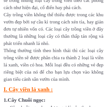
sẽ trồng những loại cây trồng viền theo các phong
cách như hiện đại, cổ điển hay phá cách.
Cây trồng viền không thể thiếu được trong các khu
vườn đẹp bởi sự cầu kì trong cách xén tỉa, hay giản
đơn tự nhiên vốn có. Các loại cây trồng viền ở đây
thường là những loại cây có thân thấp tán rộng và
phát triển nhanh lá nhỏ.
Thông thường tính theo hình thái thì các loại cây
trồng viền sẽ được phân chia ra thành 2 loại là viền
lá xanh, viền có hoa. Mỗi loại đều có những vẻ đẹp
riêng biệt của nó để cho bạn lựa chọn vào không
gian tiểu cảnh sân vườn của mình.
I. Cây viền lá xanh :
1.Cây Chuỗi ngọc: