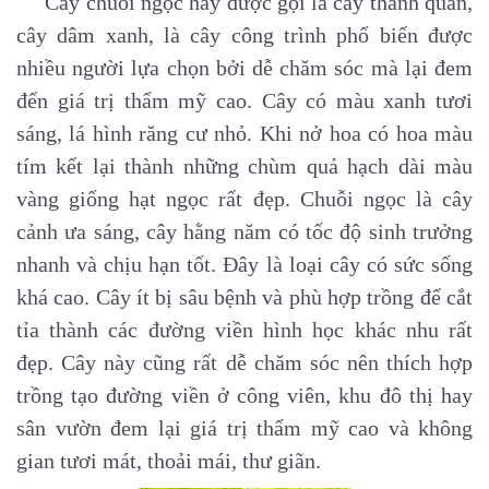
Cây chuỗi ngọc hay được gọi là cây thanh quan,
cây dâm xanh, là cây công trình phổ biến được
nhiều người lựa chọn bởi dễ chăm sóc mà lại đem
đến giá trị thẩm mỹ cao. Cây có màu xanh tươi
sáng, lá hình răng cư nhỏ. Khi nở hoa có hoa màu
tím kết lại thành những chùm quả hạch dài màu
vàng giống hạt ngọc rất đẹp. Chuỗi ngọc là cây
cảnh ưa sáng, cây hằng năm có tốc độ sinh trưởng
nhanh và chịu hạn tốt. Đây là loại cây có sức sống
khá cao. Cây ít bị sâu bệnh và phù hợp trồng để cắt
tỉa thành các đường viền hình học khác nhu rất
đẹp. Cây này cũng rất dễ chăm sóc nên thích hợp
trồng tạo đường viền ở công viên, khu đô thị hay
sân vườn đem lại giá trị thẩm mỹ cao và không
gian tươi mát, thoải mái, thư giãn.