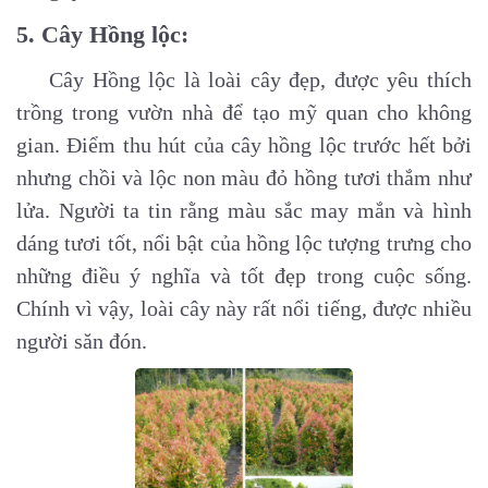
5. Cây Hồng lộc:
Cây Hồng lộc là loài cây đẹp, được yêu thích
trồng trong vườn nhà để tạo mỹ quan cho không
gian. Điểm thu hút của cây hồng lộc trước hết bởi
nhưng chồi và lộc non màu đỏ hồng tươi thắm như
lửa.
Người ta tin rằng màu sắc may mắn và hình
dáng tươi tốt, nổi bật của hồng lộc tượng trưng cho
những điều ý nghĩa và tốt đẹp trong cuộc sống.
Chính vì vậy, loài cây này rất nổi tiếng, được nhiều
người săn đón.