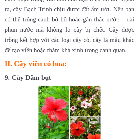
ra, cây Bạch Trinh chịu được đất ẩm ướt. Nên bạn
có thể trồng cạnh bờ hồ hoặc gần thác nước – đài
phun nước mà không lo cây bị chết. Cây được
trồng kết hợp với các loại cây cỏ, cây lá màu khác
để tạo viền hoặc thảm khá xinh trong cảnh quan.
II. Cây viền có hoa:
9. Cây Dâm bụt