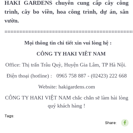
HAKI GARDENS chuyên cung cấp cây công
trình, cây bo viền, hoa công trình, dự án, sân
vườn.
===========================================
Mọi thông tin chi tiết xin vui lòng hệ :
CÔNG TY HAKI VIÊT NAM
Office: Thị trấn Trâu Quỳ, Huyện Gia Lâm, TP Hà Nội.
Điện thoại (hotline) : 0965 758 887 - (02423) 222 668
Website: hakigardens.com
CÔNG TY HAKI VIỆT NAM chắc chắn sẽ làm hài lòng
quý khách hàng !
Tags:
Share: