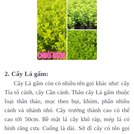
2. Cây Lá gấm:
Cây Lá gấm còn có nhiều tên gọi khác như: cây
Tía tô cảnh, cây Cần cảnh. Thân cây Lá gấm thuộc
loại thân thảo, mọc theo bụi, khóm, phân nhiều
cành và nhánh nhỏ. Cây trưởng thành cao có thể
cao tới 50cm. Bề mặt lá cây khô ráp, mép lá có
hình răng cưa. Cuống lá dài. Sở dĩ cây có tên gọi