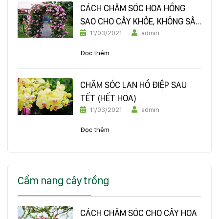
CÁCH CHĂM SÓC HOA HỒNG
SAO CHO CÂY KHỎE, KHÔNG SÂU
11/03/2021
admin
BỆNH
Đọc thêm
CHĂM SÓC LAN HỒ ĐIỆP SAU
TẾT (HẾT HOA)
11/03/2021
admin
Đọc thêm
Cẩm nang cây trồng
CÁCH CHĂM SÓC CHO CÂY HOA