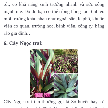
tốt, có khả năng sinh trưởng nhanh và sức sống
mạnh mẽ. Do đó bạn có thể trồng hồng lộc ở nhiều
môi trường khác nhau như ngoài sân, lề phố, khuôn
viên cơ quan, trường học, bệnh viện, công ty, hàng
rào gia đình…
6. Cây Ngọc trai:
Cây Ngọc trai tên thường gọi là Sò huyết hay Lẻ