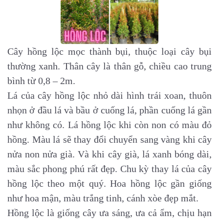
Cây hồng lộc mọc thành bụi, thuộc loại cây bụi
thường xanh. Thân cây là thân gỗ, chiều cao trung
bình từ 0,8 – 2m.
Lá của cây hồng lộc nhỏ dài hình trái xoan, thuôn
nhọn ở đầu lá và bầu ở cuống lá, phần cuống lá gần
như không có. Lá hồng lộc khi còn non có màu đỏ
hồng. Màu lá sẽ thay đổi chuyển sang vàng khi cây
nửa non nửa già. Và khi cây già, lá xanh bóng dài,
màu sắc phong phú rất đẹp. Chu kỳ thay lá của cây
hồng lộc theo một quý. Hoa hồng lộc gần giống
như hoa mận, màu trắng tinh, cánh xòe đẹp mắt.
Hồng lộc là giống cây ưa sáng, ưa cả ẩm, chịu hạn