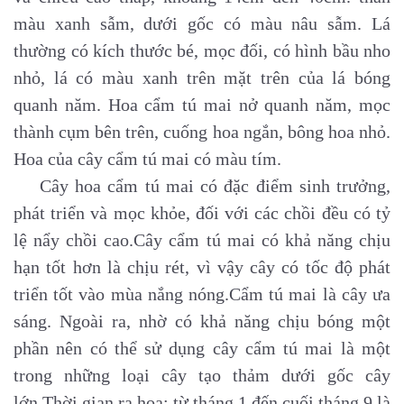
màu xanh sẫm, dưới gốc có màu nâu sẫm. Lá
thường có kích thước bé, mọc đối, có hình bầu nho
nhỏ, lá có màu xanh trên mặt trên của lá bóng
quanh năm. Hoa cẩm tú mai nở quanh năm, mọc
thành cụm bên trên, cuống hoa ngắn, bông hoa nhỏ.
Hoa của cây cẩm tú mai có màu tím.
Cây hoa cẩm tú mai có đặc điểm sinh trưởng,
phát triển và mọc khỏe, đối với các chồi đều có tỷ
lệ nẩy chồi cao.Cây cẩm tú mai có khả năng chịu
hạn tốt hơn là chịu rét, vì vậy cây có tốc độ phát
triển tốt vào mùa nắng nóng.Cẩm tú mai là cây ưa
sáng. Ngoài ra, nhờ có khả năng chịu bóng một
phần nên có thể sử dụng cây cẩm tú mai là một
trong những loại cây tạo thảm dưới gốc cây
lớn.Thời gian ra hoa: từ tháng 1 đến cuối tháng 9 là