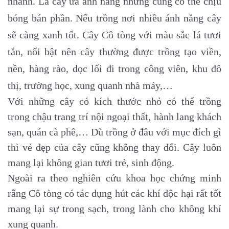
nhanh. Là cây ưa ánh nắng nhưng cũng có thể chịu
bóng bán phần. Nếu trồng nơi nhiều ánh nắng cây
sẽ càng xanh tốt. Cây Cô tòng với màu sắc lá tươi
tắn, nổi bật nên cây thường được trồng tạo viền,
nền, hàng rào, dọc lối đi trong công viên, khu đô
thị, trường học, xung quanh nhà máy,…
Với những cây có kích thước nhỏ có thể trồng
trong chậu trang trí nội ngoại thất, hành lang khách
sạn, quán cà phê,… Dù trồng ở đâu với mục đích gì
thì vẻ đẹp của cây cũng không thay đổi. Cây luôn
mang lại không gian tươi trẻ, sinh động.
Ngoài ra theo nghiên cứu khoa học chứng minh
rằng Cô tòng có tác dụng hút các khí độc hại rất tốt
mang lại sự trong sạch, trong lành cho không khí
xung quanh.