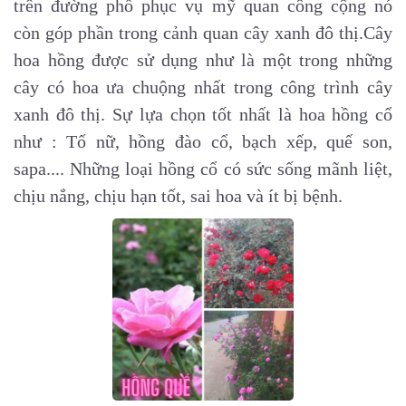
trên đường phố phục vụ mỹ quan công cộng nó
còn góp phần trong cảnh quan cây xanh đô thị.Cây
hoa hồng được sử dụng như là một trong những
cây có hoa ưa chuộng nhất trong công trình cây
xanh đô thị. Sự lựa chọn tốt nhất là hoa hồng cổ
như : Tố nữ, hồng đào cổ, bạch xếp, quế son,
sapa.... Những loại hồng cổ có sức sống mãnh liệt,
chịu nắng, chịu hạn tốt, sai hoa và ít bị bệnh.