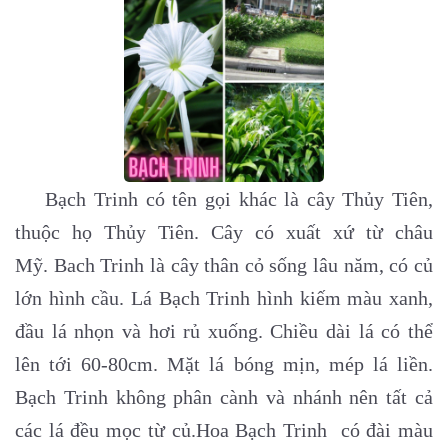
Bạch Trinh có tên gọi khác là cây Thủy Tiên,
thuộc họ Thủy Tiên. Cây có xuất xứ từ châu
Mỹ. Bach Trinh là cây thân cỏ sống lâu năm, có củ
lớn hình cầu. Lá Bạch Trinh hình kiếm màu xanh,
đầu lá nhọn và hơi rủ xuống. Chiều dài lá có thể
lên tới 60-80cm. Mặt lá bóng mịn, mép lá liền.
Bạch Trinh không phân cành và nhánh nên tất cả
các lá đều mọc từ củ.Hoa Bạch Trinh có đài màu