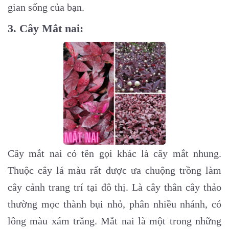
gian sống của bạn.
3. Cây Mắt nai:
Cây mắt nai có tên gọi khác là cây mắt nhung.
Thuộc cây lá màu rất được ưa chuộng trồng làm
cây cảnh trang trí tại đô thị. Là cây
thân cây thảo
thường mọc thành bụi nhỏ, phân nhiều nhánh, có
lông màu xám trắng. Mắt nai là một trong những