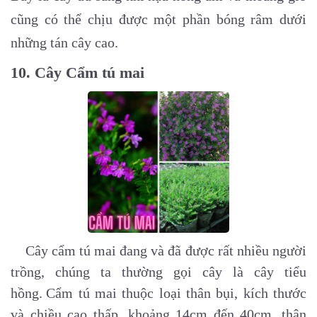
cũng có thể chịu được một phần bóng râm dưới
những tán cây cao.
10. Cây Cẩm tú mai
Cây cẩm tú mai đang và đã được rất nhiều người
trồng, chúng ta thường gọi cây là cây tiểu
hồng.
Cẩm tú mai thuộc loại thân bụi, kích thước
và chiều cao thấp, khoảng 14cm đến 40cm. thân