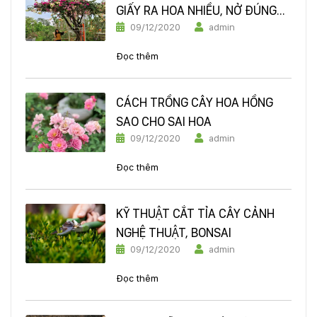
GIẤY RA HOA NHIỀU, NỞ ĐÚNG
09/12/2020
admin
DỊP TẾT ĐÓN XUÂN
Đọc thêm
CÁCH TRỒNG CÂY HOA HỒNG
SAO CHO SAI HOA
09/12/2020
admin
Đọc thêm
KỸ THUẬT CẮT TỈA CÂY CẢNH
NGHỆ THUẬT, BONSAI
09/12/2020
admin
Đọc thêm