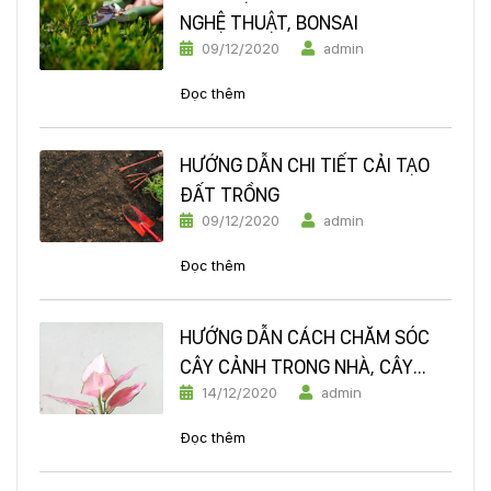
NGHỆ THUẬT, BONSAI
09/12/2020
admin
Đọc thêm
HƯỚNG DẪN CHI TIẾT CẢI TẠO
ĐẤT TRỒNG
09/12/2020
admin
Đọc thêm
HƯỚNG DẪN CÁCH CHĂM SÓC
CÂY CẢNH TRONG NHÀ, CÂY
14/12/2020
admin
VĂN PHÒNG
Đọc thêm