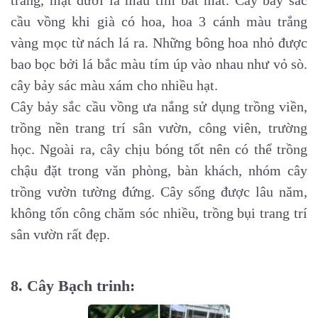
trắng, mặt dưới là màu tím bắt mắt.
Cây bảy sắc
cầu vồng khi già có hoa, hoa 3 cánh màu trắng
vàng mọc từ nách lá ra. Những bông hoa nhỏ được
bao bọc bởi lá bắc màu tím úp vào nhau như vỏ sò.
cây bảy sác màu xám cho nhiều hạt.
Cây bảy sắc cầu vồng ưa nắng sử dụng trồng viền,
trồng nền trang trí sân vườn, công viên, trường
học. Ngoài ra, cây chịu bóng tốt nên có thể trồng
chậu đặt trong văn phòng, bàn khách, nhóm cây
trồng vườn tường đứng. Cây sống được lâu năm,
không tốn công chăm sóc nhiều, trồng bụi trang trí
sân vườn rất đẹp.
8. Cây Bạch trinh: