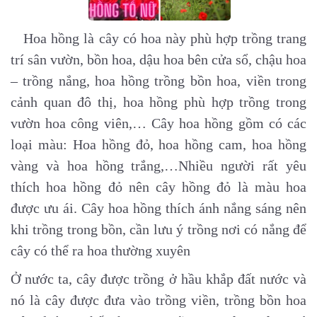
Hoa hồng là cây có hoa này phù hợp trồng trang
trí sân vườn, bồn hoa, dậu hoa bên cửa sổ, chậu hoa
– trồng nắng, hoa hồng trồng bồn hoa, viền trong
cảnh quan đô thị, hoa hồng phù hợp trồng trong
vườn hoa công viên,… Cây hoa hồng gồm có các
loại màu: Hoa hồng đỏ, hoa hồng cam, hoa hồng
vàng và hoa hồng trắng,…Nhiều người rất yêu
thích hoa hồng đỏ nên cây hồng đỏ là màu hoa
được ưu ái. Cây hoa hồng thích ánh nắng sáng nên
khi trồng trong bồn, cần lưu ý trồng nơi có nắng để
cây có thể ra hoa thường xuyên
Ở nước ta, cây được trồng ở hầu khắp đất nước và
nó là cây được đưa vào trồng viền, trồng bồn hoa