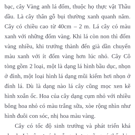
bạc, cây Vàng anh lá đốm, thuộc họ thực vật Thầu
dầu. Là cây thân gỗ bụi thường xanh quanh năm.
Cây có chiều cao từ 40cm – 2 m. Lá cây có màu
xanh với những đốm vàng. Khi lá còn non thì đốm
vàng nhiều, khi trưởng thành đến già dần chuyển
màu xanh với ít đốm vàng hơn lúc nhỏ. Cây Cô
tòng gồm 2 loại, một là dạng lá hình bầu dục, nhọn
ở đỉnh, một loại hình lá dạng mũi kiếm hơi nhọn ở
đỉnh lá. Dù là dạng nào lá cây cũng mọc xen kẽ
hình xoắn ốc. Hoa của cây dạng cụm nhỏ với nhiều
bông hoa nhỏ có màu trắng sữa, xòe rộng nhìn như
hình đuôi con sóc, nhị hoa màu vàng.
Cây có tốc độ sinh trưởng và phát triển khá