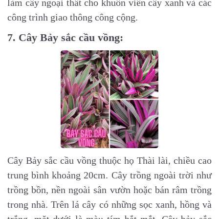
làm cây ngoại thất cho khuôn viên cây xanh và các
công trình giao thông công cộng.
7. Cây Bảy sắc cầu vồng:
Cây Bảy sắc cầu vồng thuộc họ Thài lài, chiều cao
trung bình khoảng 20cm.
Cây trồng ngoài trời như
trồng bồn, nền ngoài sân vườn hoặc bán râm trồng
trong nhà.
Trên lá cây có những sọc xanh, hồng và