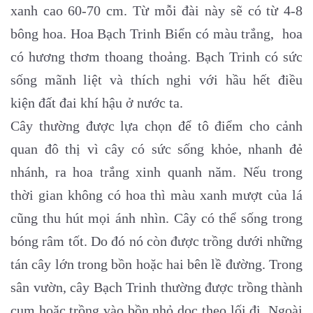
xanh cao 60-70 cm. Từ mỗi đài này sẽ có từ 4-8
bông hoa. Hoa Bạch Trinh Biển có màu trắng, hoa
có hương thơm thoang thoảng. Bạch Trinh có sức
sống mãnh liệt và thích nghi với hầu hết điều
kiện đất đai khí hậu ở nước ta.
Cây thường được lựa chọn để tô điểm cho cảnh
quan đô thị vì cây có sức sống khỏe, nhanh đẻ
nhánh, ra hoa trắng xinh quanh năm. Nếu trong
thời gian không có hoa thì màu xanh mượt của lá
cũng thu hút mọi ánh nhìn. Cây có thể sống trong
bóng râm tốt. Do đó nó còn được trồng dưới những
tán cây lớn trong bồn hoặc hai bên lề đường. Trong
sân vườn, cây Bạch Trinh thường được trồng thành
cụm hoặc trồng vào bồn nhỏ dọc theo lối đi. Ngoài