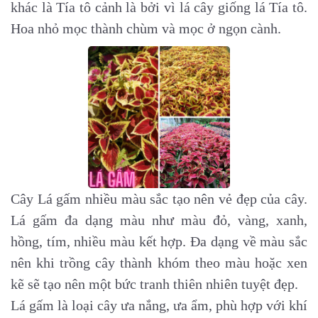
khác là Tía tô cảnh là bởi vì lá cây giống lá Tía tô.
Hoa nhỏ mọc thành chùm và mọc ở ngọn cành.
Cây Lá gấm
nhiều màu sắc tạo nên vẻ đẹp của cây.
Lá gấm đa dạng màu như màu đỏ, vàng, xanh,
hồng, tím, nhiều màu kết hợp. Đa dạng về màu sắc
nên khi trồng cây thành khóm theo màu hoặc xen
kẽ sẽ tạo nên một bức tranh thiên nhiên tuyệt đẹp.
Lá gấm là loại cây ưa nắng, ưa ẩm, phù hợp với khí